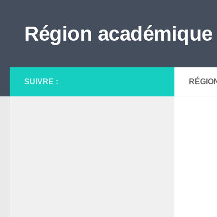
Skip to content
Région académique
SUIVRE :
RÉGIO